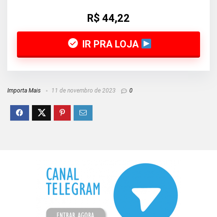
R$ 44,22
IR PRA LOJA
Importa Mais
11 de novembro de 2023
0