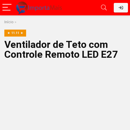
Início
»
11.11
Ventilador de Teto com
Controle Remoto LED E27