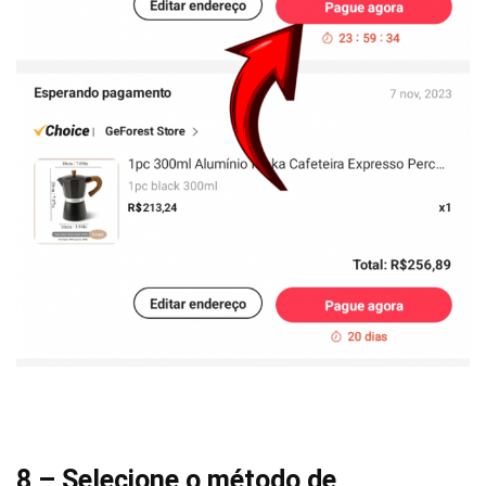
8 – Selecione o método de