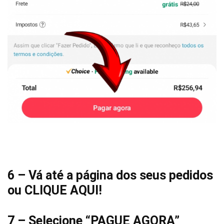
6 – Vá até a página dos seus pedidos
ou
CLIQUE AQUI
!
7 – Selecione “PAGUE AGORA”