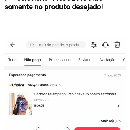
somente no produto desejado!