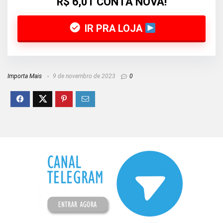
R$ 6,01 CONTA NOVA!
IR PRA LOJA
Importa Mais
9 de novembro de 2023
0