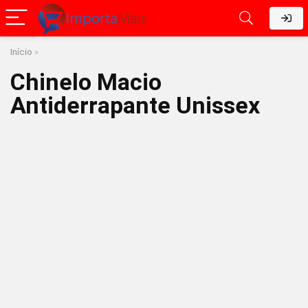
Início
»
Chinelo Macio
Antiderrapante Unissex