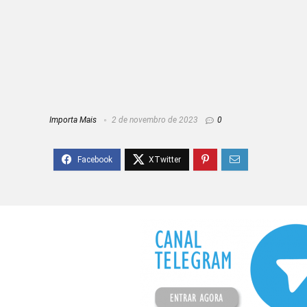
Importa Mais
2 de novembro de 2023
0