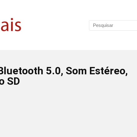
Bluetooth 5.0, Som Estéreo,
o SD