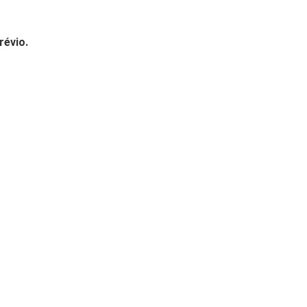
révio.