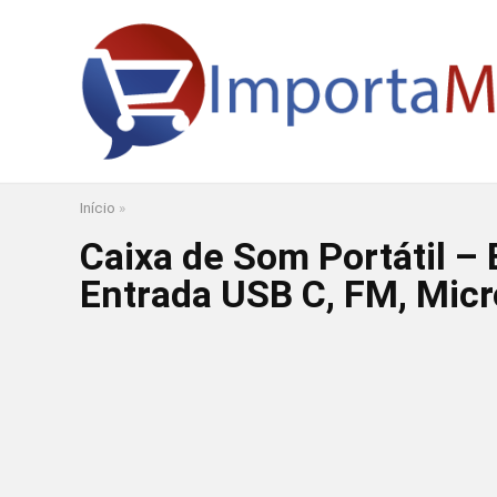
Início
»
Caixa de Som Portátil – 
Entrada USB C, FM, Micr