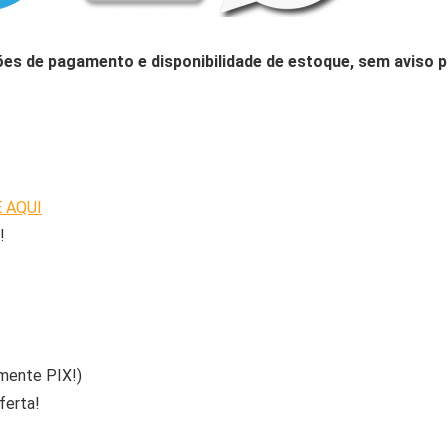
ões de pagamento e disponibilidade de estoque, sem aviso p
 AQUI
!
mente PIX!)
ferta!