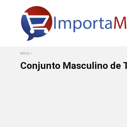
Início
»
Conjunto Masculino de T