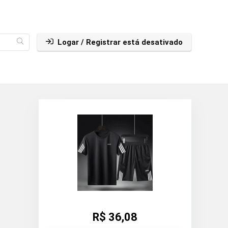
Logar / Registrar está desativado
R$ 36,08