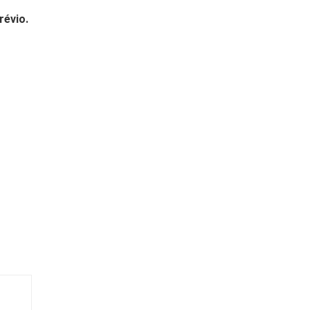
révio.