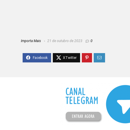
Importa Mais
21 de outubro de 2023
0