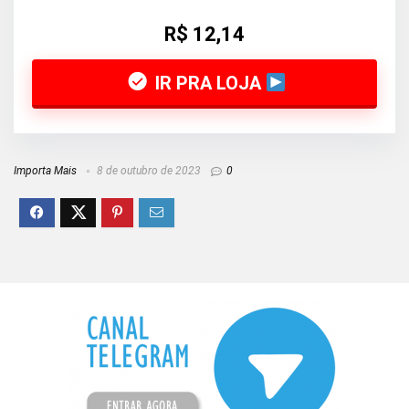
R$ 12,14
IR PRA LOJA
Importa Mais
8 de outubro de 2023
0