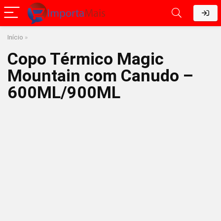
Início
»
Copo Térmico Magic
Mountain com Canudo –
600ML/900ML