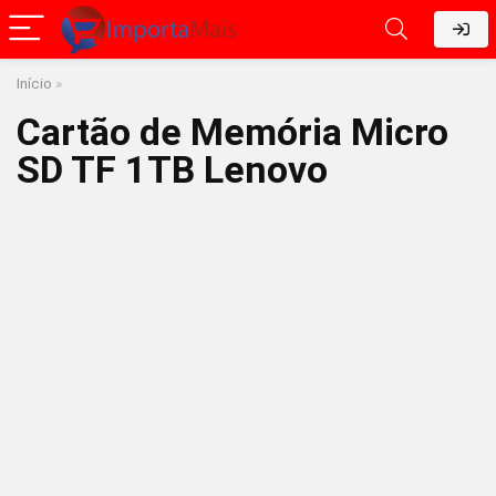
Início
»
Cartão de Memória Micro
SD TF 1TB Lenovo