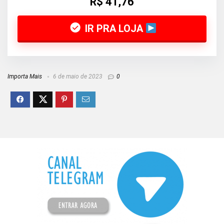
R$ 41,76
IR PRA LOJA
Importa Mais
6 de maio de 2023
0