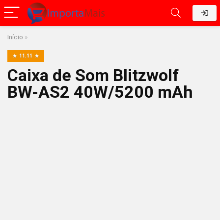
Início
»
11.11
Caixa de Som Blitzwolf
BW-AS2 40W/5200 mAh