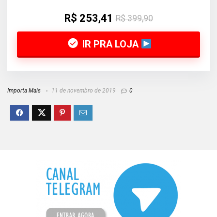
R$ 253,41
R$ 399,90
IR PRA LOJA
Importa Mais
11 de novembro de 2019
0