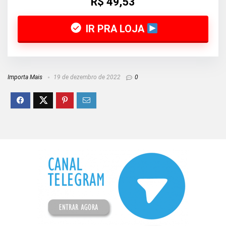
R$ 49,53
IR PRA LOJA
Importa Mais
19 de dezembro de 2022
0