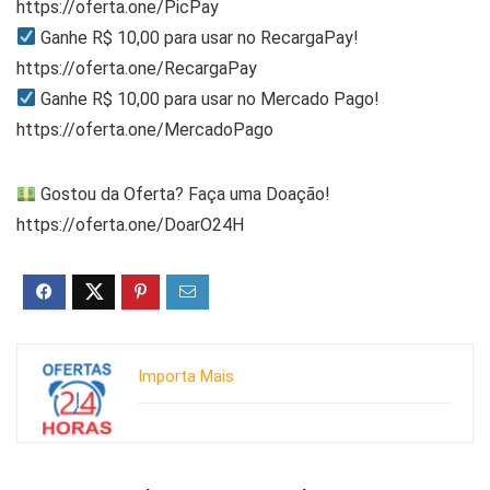
https://oferta.one/PicPay
Ganhe R$ 10,00 para usar no RecargaPay!
https://oferta.one/RecargaPay
Ganhe R$ 10,00 para usar no Mercado Pago!
https://oferta.one/MercadoPago
Gostou da Oferta? Faça uma Doação!
https://oferta.one/DoarO24H
Importa Mais