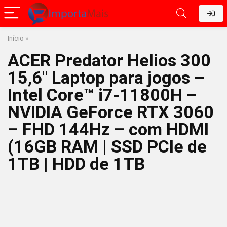
Início
»
ACER Predator Helios 300
15,6″ Laptop para jogos –
Intel Core™ i7-11800H –
NVIDIA GeForce RTX 3060
– FHD 144Hz – com HDMI
(16GB RAM | SSD PCIe de
1TB | HDD de 1TB