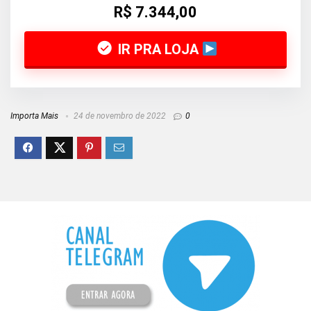
R$ 7.344,00
IR PRA LOJA
Importa Mais
24 de novembro de 2022
0