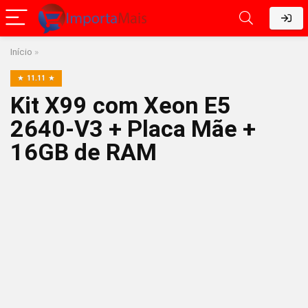
Início
»
11.11
Kit X99 com Xeon E5
2640-V3 + Placa Mãe +
16GB de RAM