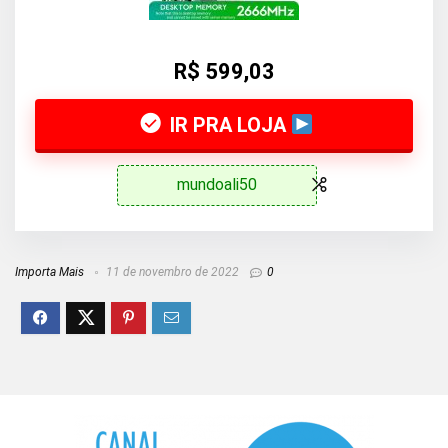
R$ 599,03
IR PRA LOJA
mundoali50
Importa Mais
11 de novembro de 2022
0