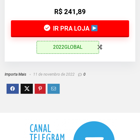
R$ 241,89
IR PRA LOJA
2022GLOBAL
Importa Mais
11 de novembro de 2022
0