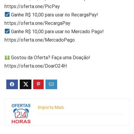
https://oferta.one/PicPay
Ganhe R$ 10,00 para usar no RecargaPay!
https://oferta.one/RecargaPay
Ganhe R$ 10,00 para usar no Mercado Pago!
https://oferta.one/MercadoPago
Gostou da Oferta? Faça uma Doação!
https://oferta.one/DoarO24H
Importa Mais