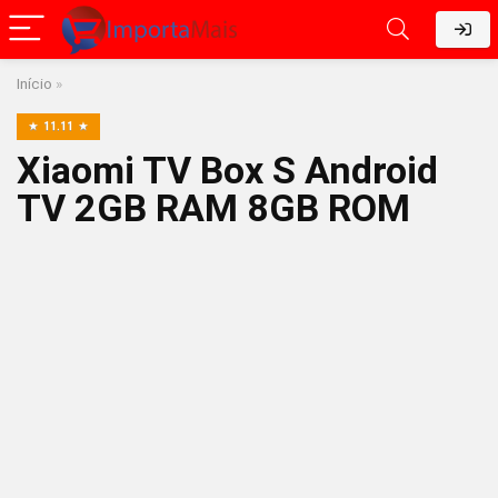
Início
»
11.11
Xiaomi TV Box S Android
TV 2GB RAM 8GB ROM