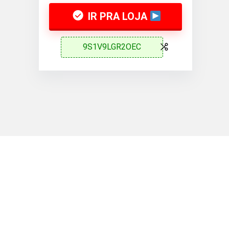
IR PRA LOJA
9S1V9LGR2OEC