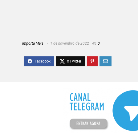
Importa Mais
1 de novembro de 2022
0