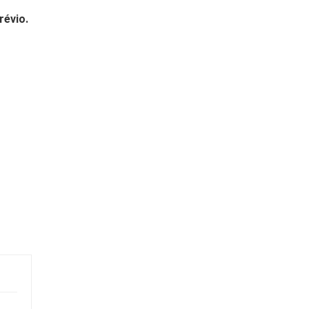
révio.