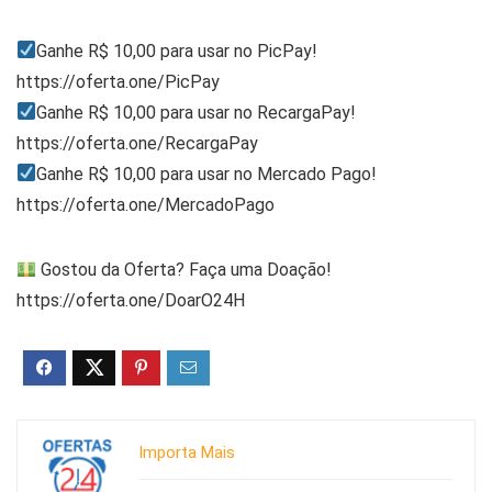
Ganhe R$ 10,00 para usar no PicPay!
https://oferta.one/PicPay
Ganhe R$ 10,00 para usar no RecargaPay!
https://oferta.one/RecargaPay
Ganhe R$ 10,00 para usar no Mercado Pago!
https://oferta.one/MercadoPago
Gostou da Oferta? Faça uma Doação!
https://oferta.one/DoarO24H
Importa Mais