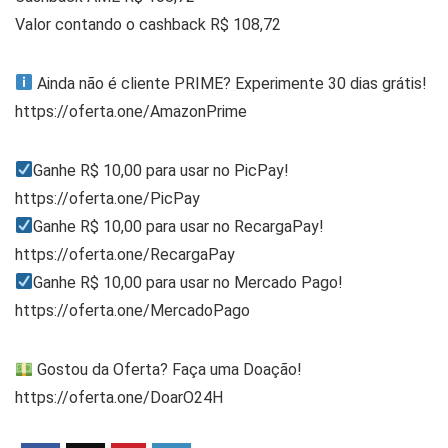
Valor contando o cashback R$ 108,72
Ainda não é cliente PRIME? Experimente 30 dias grátis!
https://oferta.one/AmazonPrime
Ganhe R$ 10,00 para usar no PicPay!
https://oferta.one/PicPay
Ganhe R$ 10,00 para usar no RecargaPay!
https://oferta.one/RecargaPay
Ganhe R$ 10,00 para usar no Mercado Pago!
https://oferta.one/MercadoPago
Gostou da Oferta? Faça uma Doação!
https://oferta.one/DoarO24H