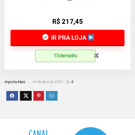
R$ 217,45
IR PRA LOJA
15damadru
Importa Mais
14 de abril de 2022
0