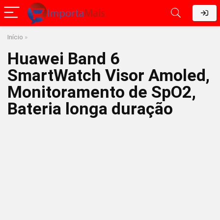
Início
»
Huawei Band 6
SmartWatch Visor Amoled,
Monitoramento de SpO2,
Bateria longa duração