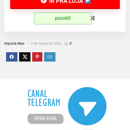
IR PRA LOJA
poco60
Importa Mais
3 de março de 2022
0