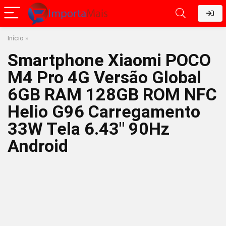
Início
»
Smartphone Xiaomi POCO
M4 Pro 4G Versão Global
6GB RAM 128GB ROM NFC
Helio G96 Carregamento
33W Tela 6.43″ 90Hz
Android