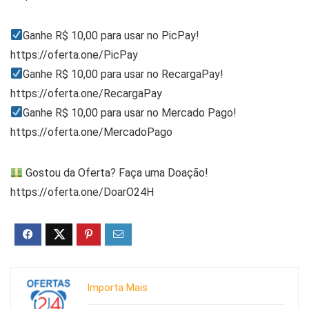
Ganhe R$ 10,00 para usar no PicPay!
https://oferta.one/PicPay
Ganhe R$ 10,00 para usar no RecargaPay!
https://oferta.one/RecargaPay
Ganhe R$ 10,00 para usar no Mercado Pago!
https://oferta.one/MercadoPago
Gostou da Oferta? Faça uma Doação!
https://oferta.one/DoarO24H
Importa Mais