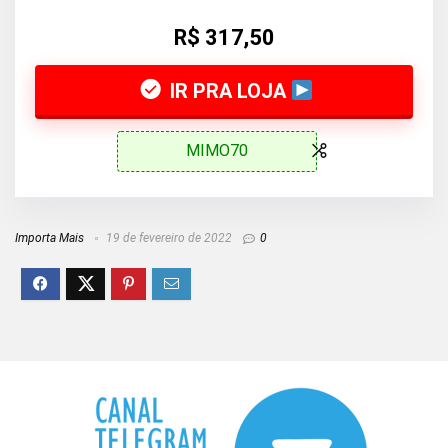
R$ 317,50
IR PRA LOJA
MIMO70
Importa Mais
19 de fevereiro de 2022
0