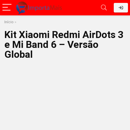
Início
»
Kit Xiaomi Redmi AirDots 3
e Mi Band 6 – Versão
Global