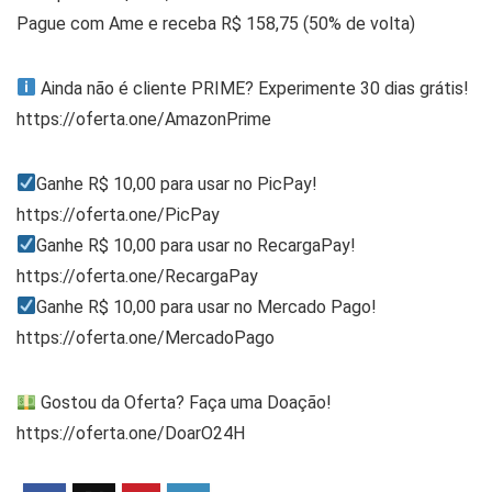
Pague com Ame e receba R$ 158,75 (50% de volta)
Ainda não é cliente PRIME? Experimente 30 dias grátis!
https://oferta.one/AmazonPrime
Ganhe R$ 10,00 para usar no PicPay!
https://oferta.one/PicPay
Ganhe R$ 10,00 para usar no RecargaPay!
https://oferta.one/RecargaPay
Ganhe R$ 10,00 para usar no Mercado Pago!
https://oferta.one/MercadoPago
Gostou da Oferta? Faça uma Doação!
https://oferta.one/DoarO24H