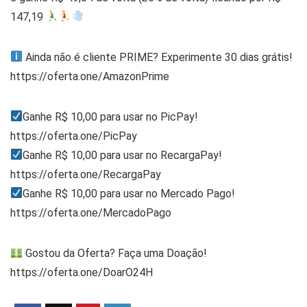
147,19
Ainda não é cliente PRIME? Experimente 30 dias grátis!
https://oferta.one/AmazonPrime
Ganhe R$ 10,00 para usar no PicPay!
https://oferta.one/PicPay
Ganhe R$ 10,00 para usar no RecargaPay!
https://oferta.one/RecargaPay
Ganhe R$ 10,00 para usar no Mercado Pago!
https://oferta.one/MercadoPago
Gostou da Oferta? Faça uma Doação!
https://oferta.one/DoarO24H