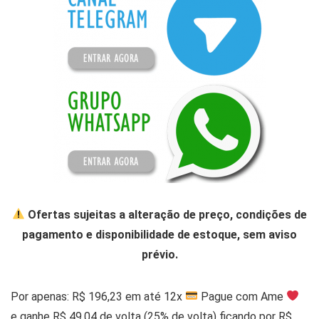
Ofertas sujeitas a alteração de preço, condições de
pagamento e disponibilidade de estoque, sem aviso
prévio.
Por apenas: R$ 196,23 em até 12x
Pague com Ame
e ganhe R$ 49,04 de volta (25% de volta) ficando por R$