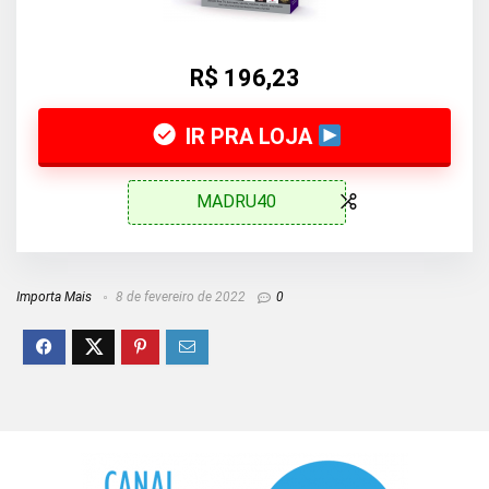
R$ 196,23
IR PRA LOJA
MADRU40
Importa Mais
8 de fevereiro de 2022
0