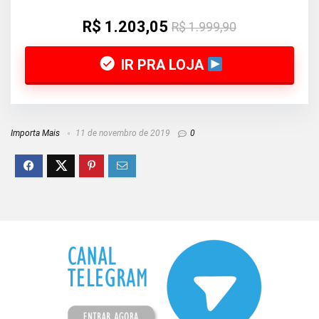
R$ 1.203,05
R$ 1.999,90
IR PRA LOJA
Importa Mais
11 de novembro de 2019
0