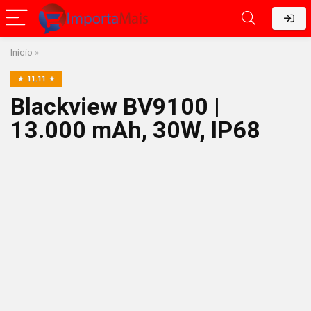
Início
»
11.11
Blackview BV9100 |
13.000 mAh, 30W, IP68