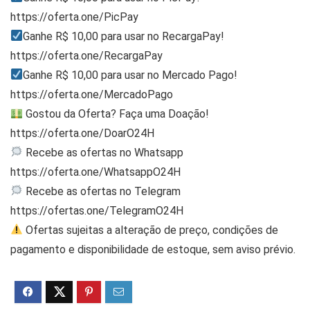
https://oferta.one/PicPay
Ganhe R$ 10,00 para usar no RecargaPay!
https://oferta.one/RecargaPay
Ganhe R$ 10,00 para usar no Mercado Pago!
https://oferta.one/MercadoPago
Gostou da Oferta? Faça uma Doação!
https://oferta.one/DoarO24H
Recebe as ofertas no Whatsapp
https://oferta.one/WhatsappO24H
Recebe as ofertas no Telegram
https://ofertas.one/TelegramO24H
Ofertas sujeitas a alteração de preço, condições de
pagamento e disponibilidade de estoque, sem aviso prévio.