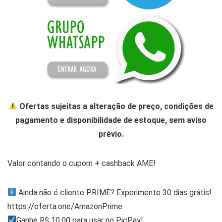
Ofertas sujeitas a alteração de preço, condições de
pagamento e disponibilidade de estoque, sem aviso
prévio.
Valor contando o cupom + cashback AME!
Ainda não é cliente PRIME? Experimente 30 dias grátis!
https://oferta.one/AmazonPrime
Ganhe R$ 10,00 para usar no PicPay!