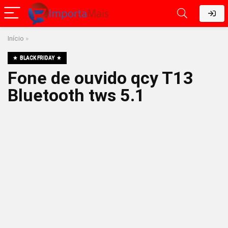
Início
»
BLACK FRIDAY
Fone de ouvido qcy T13
Bluetooth tws 5.1