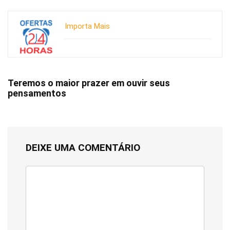
Importa Mais
Teremos o maior prazer em ouvir seus
pensamentos
DEIXE UMA COMENTÁRIO