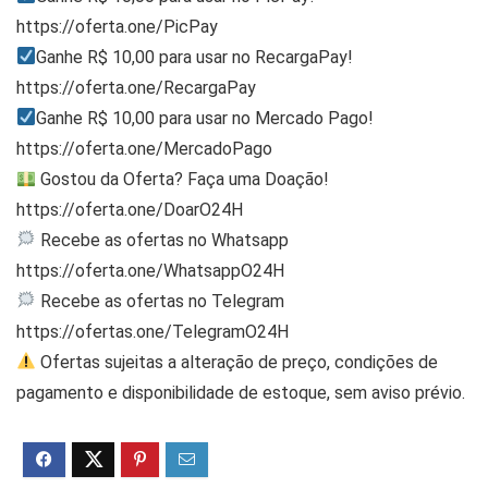
https://oferta.one/PicPay
Ganhe R$ 10,00 para usar no RecargaPay!
https://oferta.one/RecargaPay
Ganhe R$ 10,00 para usar no Mercado Pago!
https://oferta.one/MercadoPago
Gostou da Oferta? Faça uma Doação!
https://oferta.one/DoarO24H
Recebe as ofertas no Whatsapp
https://oferta.one/WhatsappO24H
Recebe as ofertas no Telegram
https://ofertas.one/TelegramO24H
Ofertas sujeitas a alteração de preço, condições de
pagamento e disponibilidade de estoque, sem aviso prévio.