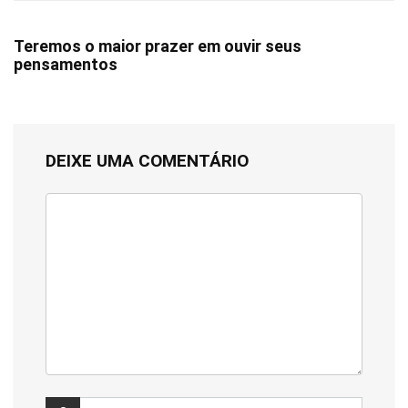
Teremos o maior prazer em ouvir seus
pensamentos
DEIXE UMA COMENTÁRIO