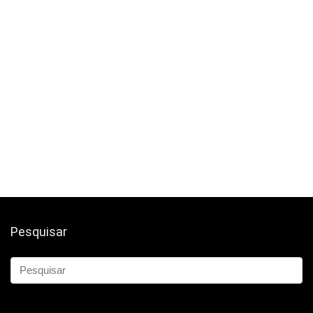
Pesquisar