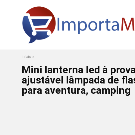
Início
»
Mini lanterna led à prova
ajustável lâmpada de fl
para aventura, camping