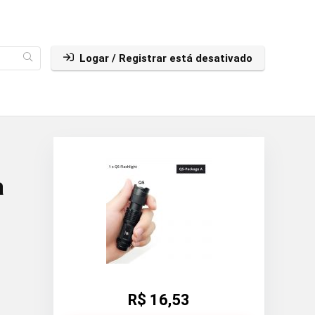
Logar / Registrar está desativado
a
R$ 16,53