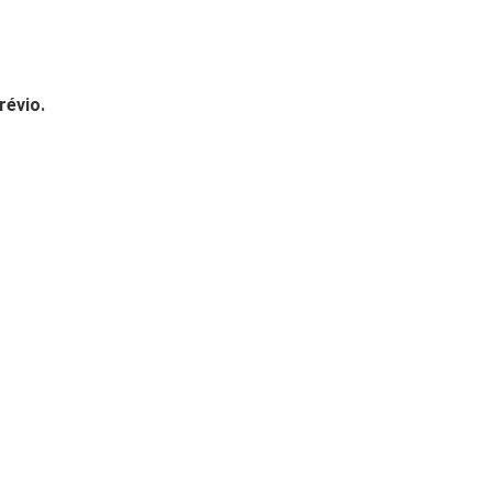
révio.