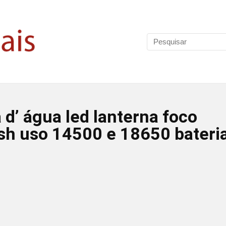
 d’ água led lanterna foco
ash uso 14500 e 18650 bateri