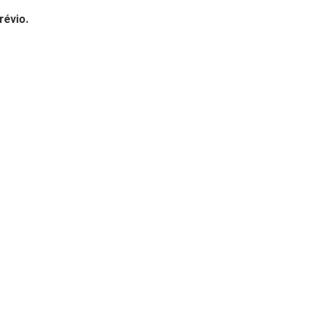
révio.