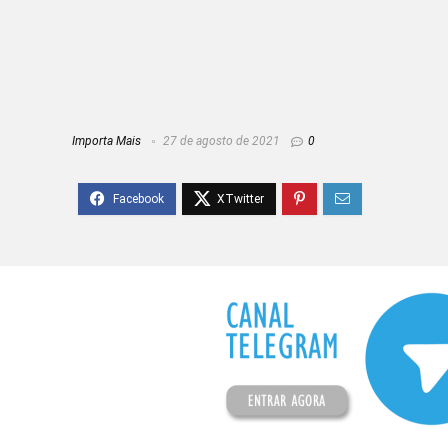
Importa Mais
27 de agosto de 2021
0