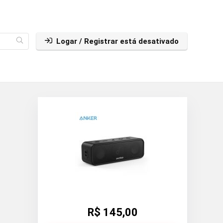
Logar / Registrar está desativado
R$ 145,00